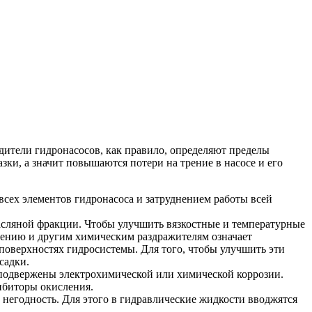
одители гидронасосов, как правило, определяют пределы
ки, а значит повышаются потери на трение в насосе и его
всех элементов гидронасоса и затруднением работы всей
масляной фракции. Чтобы улучшить вязкостные и температурные
слению и другим химическим раздражителям означает
 поверхностях гидросистемы. Для того, чтобы улучшить эти
садки.
 подвержены электрохимической или химической коррозии.
ибиторы окисления.
 негодность. Для этого в гидравлические жидкости вводжятся