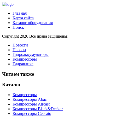
Главная
Карта сайта
Каталог оборудования
Поиск
Copyright 2026 Все права защищены!
Новости
Насосы
Гидроаккумуляторы
Компрессоры
Гидравлика
Читаем также
Каталог
Компрессоры
Компрессоры Abac
Компрессоры Aircast
Компрессоры Black&Decker
Компрессоры Ceccato