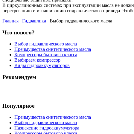
В циркуляционных системах при эксплуатации масла не должно 
перегреванию и изнашиванию гидравлического привода. Чтобы 
Главная
Гидравлика
Выбор гидравлического масла
Что нового?
Выбор гидравлического масла
Преимущества синтетического масла
Компрессоры бытового класса
Выбираем компрессор
Виды гидроаккумуляторов
Рекомендуем
Популярное
Преимущества синтетического масла
Выбор гидравлического масла
Назначение гидроаккумулятора
Компрессоры бытового класса