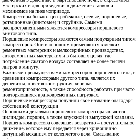
мастерских и для приведения в движение станков и
механизмов на пневмоприводе.
Компрессоры бывают центробежные, осевые, поршневые,
ротационные (винтовые) и струйные. Самыми
распространенными являются компрессоры поршневого
винтового типа.
Поршневые компрессоры являются самым популярным типом
компрессоров. Они в основном применяются в мелких
ремонтных мастерских и мелкосерийных производствах,
авторемонтных мастерских и в бытовых целях, где
потребление сжатого воздуха составляет не более тысячи
литров в минуту.
Важными преимуществами компрессоров поршневого типа, в
сравнении компрессорами другого типа, является их
дешевизна, простая конструкция, хорошая
ремонтопригодность, а также способность работать при часто
повторяющихся кратковременных нагрузках.
Поршневые компрессоры получили свое название благодаря
собственной конструкции.
Основными деталями поршневого компрессора являются
цилиндры, поршни, а также впускной и выпускной клапаны.
Поршень компрессора совершает возвратно – поступательное
движение, которое ему передается через кривошипно-
шатунный механизм от коленчатого вала. Смазывание