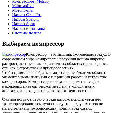
Компрессоры Metabo
Минимойки
Мотопомпы
Насосы Grundfos
Насосы Speroni
Насосы Sprut
Насосы и фонтаны
Системы полива
Выбираем компрессор
Компрессор – это машина, сжимающая воздух. В
современном мире компрессоры получили весьма широкое
распространение в самых различных областях производства,
станках, устройствах и приспособлениях.
Чтобы правильно выбрать компрессор, необходимо обладать
элементарными знаниями о и принцип работы и устройстве
компрессоров. Компрессорная техника применяется для
накопления пневматической энергии, в холодильных
агрегатах, а также для получения сжиженных газов.
Сжатый воздух в свою очередь широко используется для
транспортирования сыпучих продуктов и других газов по
магистральным трубопроводам, подачи воздуха под
давлением в доменные и мартеновские печи, в окрасочных