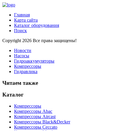
Главная
Карта сайта
Каталог оборудования
Поиск
Copyright 2026 Все права защищены!
Новости
Насосы
Гидроаккумуляторы
Компрессоры
Гидравлика
Читаем также
Каталог
Компрессоры
Компрессоры Abac
Компрессоры Aircast
Компрессоры Black&Decker
Компрессоры Ceccato