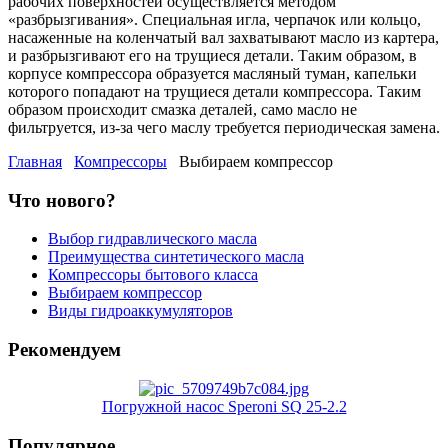
рабочих поверхностей осуществляется методом
«разбрызгивания». Специальная игла, черпачок или кольцо,
насаженные на коленчатый вал захватывают масло из картера,
и разбрызгивают его на трущиеся детали. Таким образом, в
корпусе компрессора образуется масляный туман, капельки
которого попадают на трущиеся детали компрессора. Таким
образом происходит смазка деталей, само масло не
фильтруется, из-за чего маслу требуется периодическая замена.
Главная
Компрессоры
Выбираем компрессор
Что нового?
Выбор гидравлического масла
Преимущества синтетического масла
Компрессоры бытового класса
Выбираем компрессор
Виды гидроаккумуляторов
Рекомендуем
Погружной насос Speroni SQ 25-2.2
Популярное