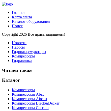
Главная
Карта сайта
Каталог оборудования
Поиск
Copyright 2026 Все права защищены!
Новости
Насосы
Гидроаккумуляторы
Компрессоры
Гидравлика
Читаем также
Каталог
Компрессоры
Компрессоры Abac
Компрессоры Aircast
Компрессоры Black&Decker
Компрессоры Ceccato