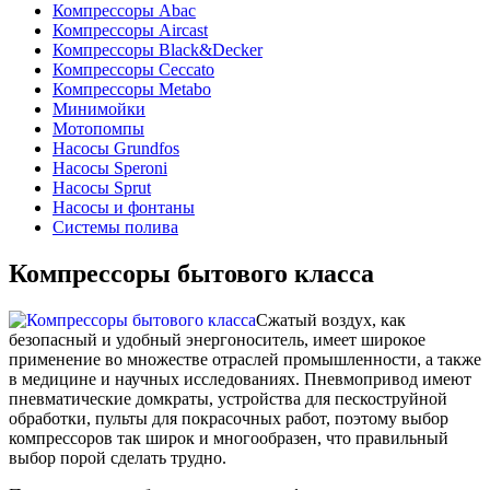
Компрессоры Abac
Компрессоры Aircast
Компрессоры Black&Decker
Компрессоры Ceccato
Компрессоры Metabo
Минимойки
Мотопомпы
Насосы Grundfos
Насосы Speroni
Насосы Sprut
Насосы и фонтаны
Системы полива
Компрессоры бытового класса
Сжатый воздух, как
безопасный и удобный энергоноситель, имеет широкое
применение во множестве отраслей промышленности, а также
в медицине и научных исследованиях. Пневмопривод имеют
пневматические домкраты, устройства для пескоструйной
обработки, пульты для покрасочных работ, поэтому выбор
компрессоров так широк и многообразен, что правильный
выбор порой сделать трудно.